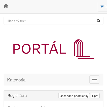
0
Kategória
Toggle
navigati
Registrácia
Obchodné podmienky
Späť