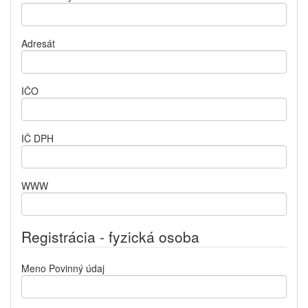
Adresát
IČO
IČ DPH
WWW
Registrácia - fyzická osoba
Meno
Povinný údaj