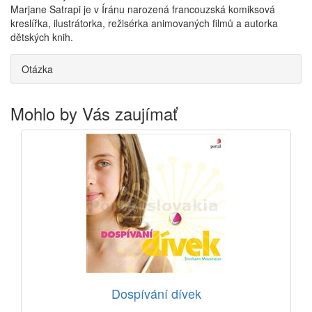
Marjane Satrapi je v Íránu narozená francouzská komiksová
kreslířka, ilustrátorka, režisérka animovaných filmů a autorka
dětských knih.
Otázka
Mohlo by Vás zaujímať
Dospívání dívek