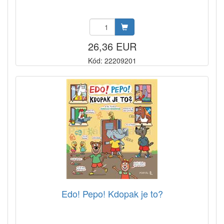
26,36 EUR
Kód: 22209201
Edo! Pepo! Kdopak je to?