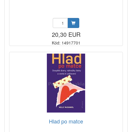
20,30 EUR
Kód: 14917701
Hlad po matce