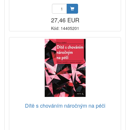
27,46 EUR
Kód: 14405201
Dítě s chováním náročným na péči