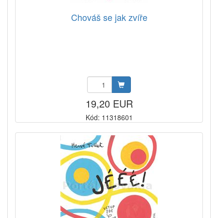
Chováš se jak zvíře
19,20 EUR
Kód: 11318601