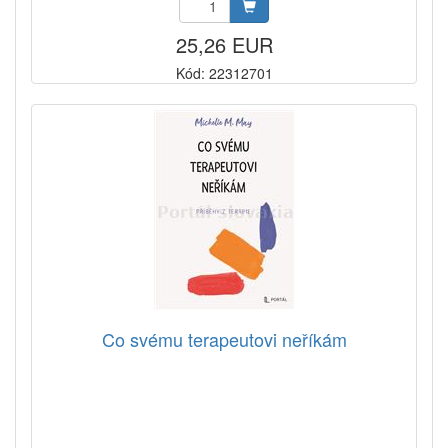
25,26 EUR
Kód: 22312701
Co svému terapeutovi neříkám