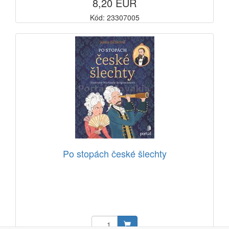
8,20 EUR
Kód: 23307005
Po stopách české šlechty