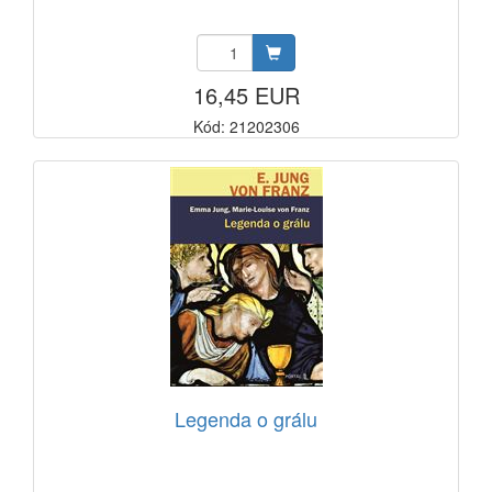
16,45 EUR
Kód: 21202306
Legenda o grálu