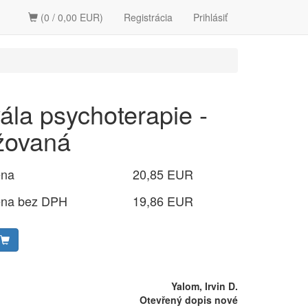
(0 / 0,00 EUR)
Registrácia
Prihlásiť
ála psychoterapie -
žovaná
ena
20,85 EUR
ena bez DPH
19,86 EUR
Yalom, Irvin D.
Otevřený dopis nové