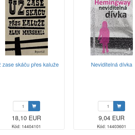
 zase skáču přes kaluže
Neviditelná dívka
18,10 EUR
9,04 EUR
Kód: 14404101
Kód: 14403601