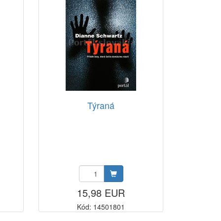
Týraná
15,98 EUR
Kód: 14501801