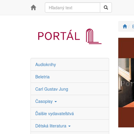
B
Audioknihy
Beletria
Carl Gustav Jung
Časopisy
Ďalšie vydavateľstvá
Dětská literatura