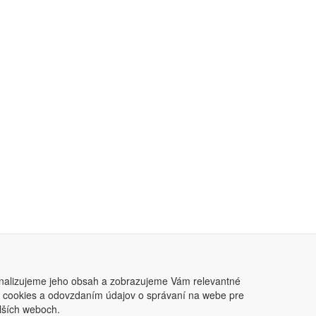
nalizujeme jeho obsah a zobrazujeme Vám relevantné
ním cookies a odovzdaním údajov o správaní na webe pre
lších weboch.