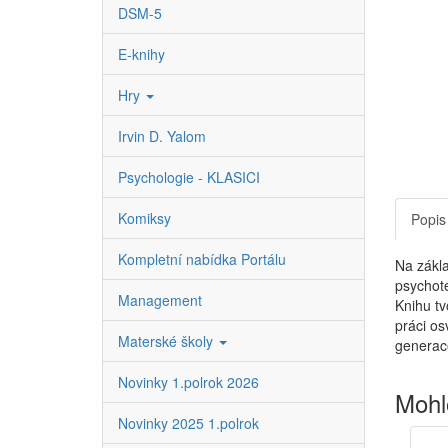
DSM-5
E-knihy
Hry
Irvin D. Yalom
Psychologie - KLASICI
Komiksy
Popis
Kompletní nabídka Portálu
Na zákla
psychote
Management
Knihu tv
práci os
Materské školy
generace
Novinky 1.polrok 2026
Mohl
Novinky 2025 1.polrok