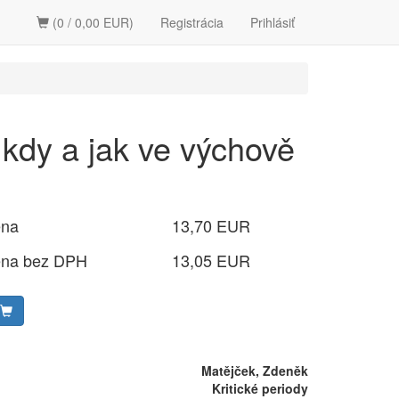
(0 / 0,00 EUR)
Registrácia
Prihlásiť
 kdy a jak ve výchově
ena
13,70 EUR
ena bez DPH
13,05 EUR
Matějček, Zdeněk
Kritické periody