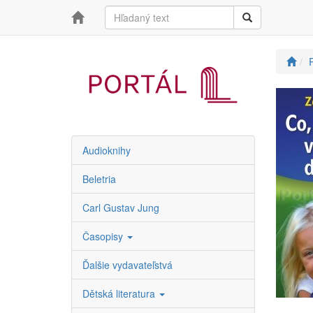
R
Audioknihy
Beletria
Carl Gustav Jung
Časopisy
Ďalšie vydavateľstvá
Dětská literatura