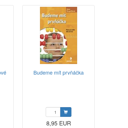
ové
Budeme mít prvňáčka
8,95 EUR