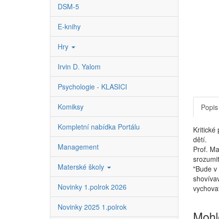
DSM-5
E-knihy
Hry
Irvin D. Yalom
Psychologie - KLASICI
Komiksy
Popis
Kompletní nabídka Portálu
Kritické
dětí.
Management
Prof. Ma
srozumit
Materské školy
"Bude v 
shovívav
Novinky 1.polrok 2026
vychovat
Novinky 2025 1.polrok
Mohl