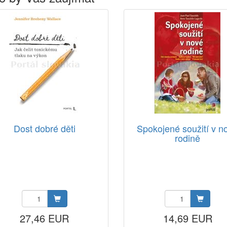
Dost dobré děti
Spokojené soužití v n
rodině
27,46 EUR
14,69 EUR