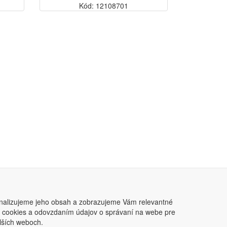
Kód: 12108701
nalizujeme jeho obsah a zobrazujeme Vám relevantné
ním cookies a odovzdaním údajov o správaní na webe pre
lších weboch.