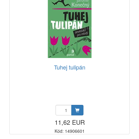
Tuhej tulipán
11,62 EUR
Kód: 14906601