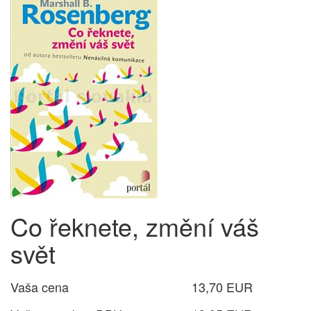
Co řeknete, změní váš
svět
Vaša cena
13,70 EUR