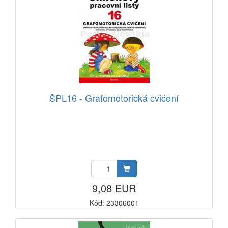
ŠPL16 - Grafomotorická cvičení
9,08 EUR
Kód: 23306001