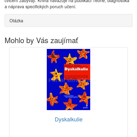
cvičení zabývají. Kniha navazuje na publikaci Teorie, diagnostika
a náprava specifických poruch učení.
Otázka
Mohlo by Vás zaujímať
Dyskalkulie