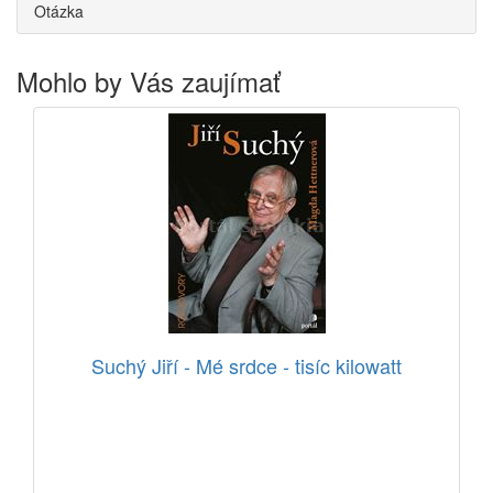
Otázka
Mohlo by Vás zaujímať
Suchý Jiří - Mé srdce - tisíc kilowatt