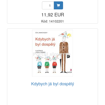
11,92 EUR
Kód: 14102201
Kdybych já byl dospělý