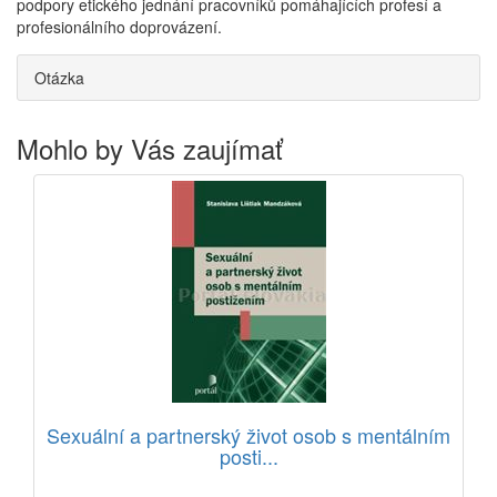
podpory etického jednání pracovníků pomáhajících profesí a
profesionálního doprovázení.
Otázka
Mohlo by Vás zaujímať
Sexuální a partnerský život osob s mentálním
posti...