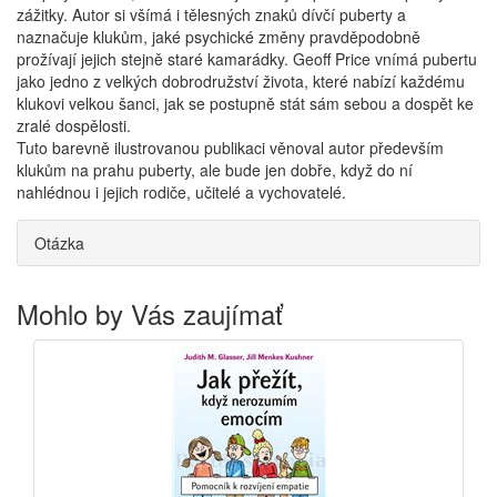
zážitky. Autor si všímá i tělesných znaků dívčí puberty a
naznačuje klukům, jaké psychické změny pravděpodobně
prožívají jejich stejně staré kamarádky. Geoff Price vnímá pubertu
jako jedno z velkých dobrodružství života, které nabízí každému
klukovi velkou šanci, jak se postupně stát sám sebou a dospět ke
zralé dospělosti.
Tuto barevně ilustrovanou publikaci věnoval autor především
klukům na prahu puberty, ale bude jen dobře, když do ní
nahlédnou i jejich rodiče, učitelé a vychovatelé.
Otázka
Mohlo by Vás zaujímať