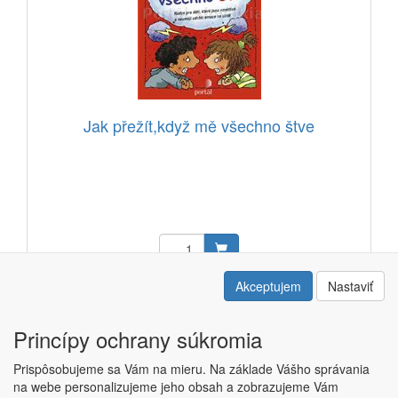
Jak přežít,když mě všechno štve
10,95 EUR
Akceptujem
Nastaviť
Kód: 12503105
Princípy ochrany súkromia
Prispôsobujeme sa Vám na mieru. Na základe Vášho správania
na webe personalizujeme jeho obsah a zobrazujeme Vám