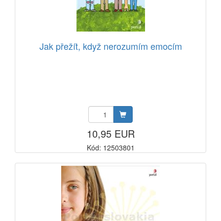
Jak přežít, když nerozumím emocím
10,95 EUR
Kód: 12503801