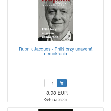
Rupnik Jacques - Príliš brzy unavená
demokracia
18,98 EUR
Kód: 14103201