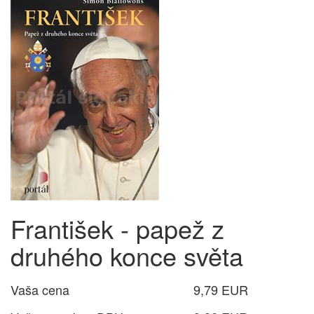
František - papež z
druhého konce světa
Vaša cena
9,79 EUR