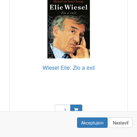
Wiesel Elie: Zlo a exil
11,19 EUR
Akceptujem
Nastaviť
Kód: 14100901