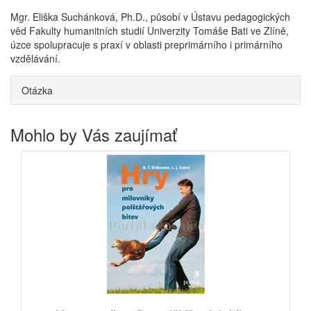
Mgr. Eliška Suchánková, Ph.D., působí v Ústavu pedagogických
věd Fakulty humanitních studií Univerzity Tomáše Bati ve Zlíně,
úzce spolupracuje s praxí v oblasti preprimárního i primárního
vzdělávání.
Otázka
Mohlo by Vás zaujímať