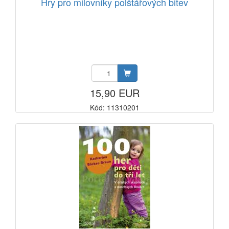
Hry pro milovníky polštářových bitev
15,90 EUR
Kód: 11310201