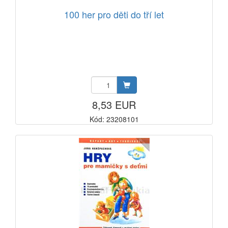
100 her pro děti do tří let
8,53 EUR
Kód: 23208101