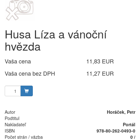
Husa Líza a vánoční
hvězda
Vaša cena
11,83 EUR
Vaša cena bez DPH
11,27 EUR
Autor
Horáček, Petr
Podtitul
Nakladateľ
Portál
ISBN
978-80-262-0493-0
Počet strán / väzba
0 /