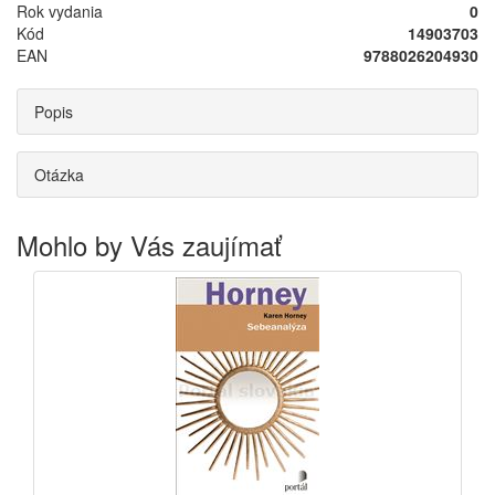
Rok vydania
0
Kód
14903703
EAN
9788026204930
Popis
Otázka
Mohlo by Vás zaujímať