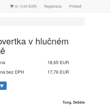
(0 / 0,00 EUR)
Registrácia
Prihlásiť
rovertka v hlučném
tě
ena
18,65 EUR
ena bez DPH
17,76 EUR
Tung, Debbie