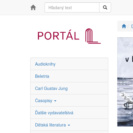
D
Audioknihy
Beletria
Carl Gustav Jung
Časopisy
Ďalšie vydavateľstvá
Dětská literatura