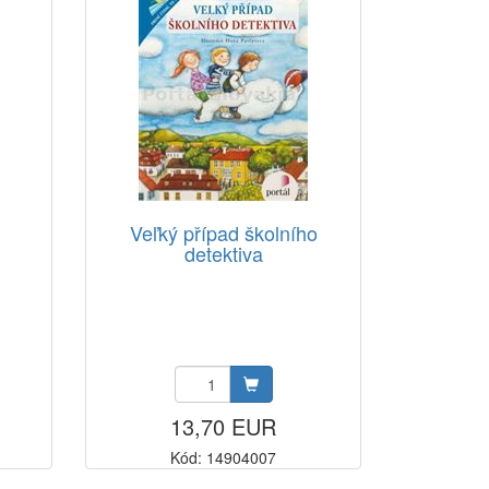
Veľký případ školního
detektiva
13,70 EUR
Kód: 14904007