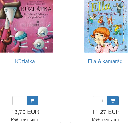
Kůzlátka
Ella A kamarádi
13,70 EUR
11,27 EUR
Kód: 14906001
Kód: 14907901