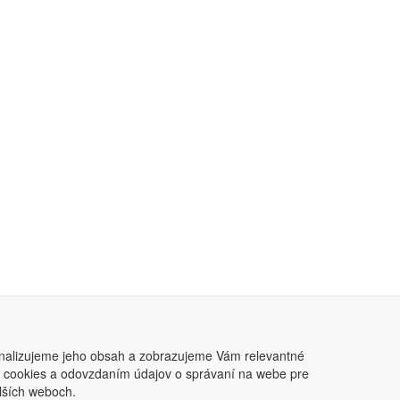
nalizujeme jeho obsah a zobrazujeme Vám relevantné
ním cookies a odovzdaním údajov o správaní na webe pre
lších weboch.