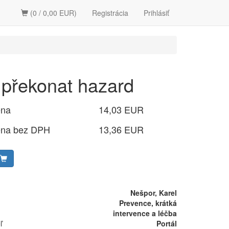
(0 / 0,00 EUR)
Registrácia
Prihlásiť
 překonat hazard
ena
14,03 EUR
ena bez DPH
13,36 EUR
Nešpor, Karel
Prevence, krátká
intervence a léčba
ľ
Portál