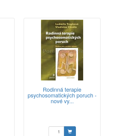
y
Rodinná terapie
psychosomatických poruch -
nové vy...