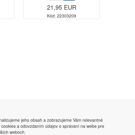
21,95 EUR
Kód: 22303209
nalizujeme jeho obsah a zobrazujeme Vám relevantné
ním cookies a odovzdaním údajov o správaní na webe pre
lších weboch.