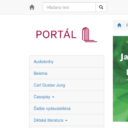
Audioknihy
Beletria
Carl Gustav Jung
Časopisy
Ďalšie vydavateľstvá
Dětská literatura