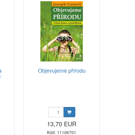
a
Objevujeme přírodu
i
13,70 EUR
Kód: 11106701