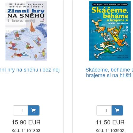
ní hry na sněhu i bez něj
Skáčeme, běháme 
hrajeme si na hřišti 
15,90 EUR
11,50 EUR
Kód: 11101803
Kód: 11103902