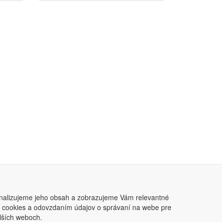
nalizujeme jeho obsah a zobrazujeme Vám relevantné
ním cookies a odovzdaním údajov o správaní na webe pre
lších weboch.