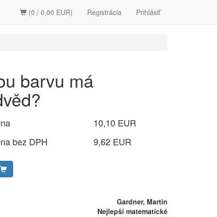
(0 / 0,00 EUR)
Registrácia
Prihlásiť
ou barvu má
dvěd?
ena
10,10 EUR
ena bez DPH
9,62 EUR
Gardner, Martin
Nejlepší matematické