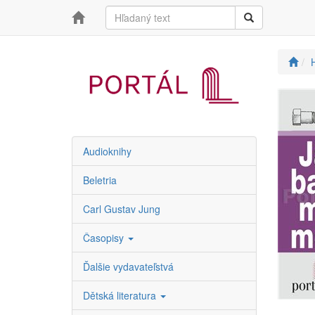
Audioknihy
Beletria
Carl Gustav Jung
Časopisy
Ďalšie vydavateľstvá
Dětská literatura