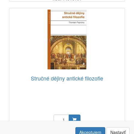
Stručné dějiny antické filozofie
12,91 EUR
Akceptujem
Nastaviť