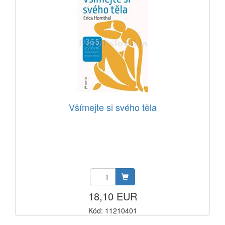
Všímejte si svého těla
18,10 EUR
Kód: 11210401