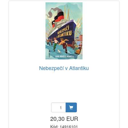
Nebezpečí v Atlantiku
20,30 EUR
Kód: 14916101