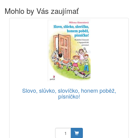
Mohlo by Vás zaujímať
Slovo, slůvko, slovíčko, honem poběž,
písničko!