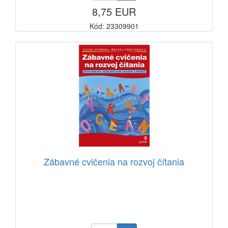
8,75 EUR
Kód: 23309901
Zábavné cvičenia na rozvoj čítania