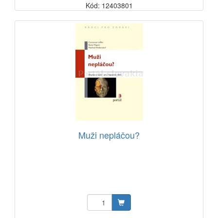
Kód: 12403801
Muži nepláčou?