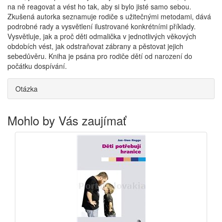
na ně reagovat a vést ho tak, aby si bylo jisté samo sebou.
Zkušená autorka seznamuje rodiče s užitečnými metodami, dává
podrobné rady a vysvětlení ilustrované konkrétními příklady.
Vysvětluje, jak a proč děti odmalička v jednotlivých věkových
obdobích vést, jak odstraňovat zábrany a pěstovat jejich
sebedůvěru. Kniha je psána pro rodiče dětí od narození do
počátku dospívání.
Otázka
Mohlo by Vás zaujímať