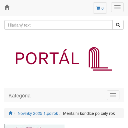
Toggl
0
navig
Kategória
Toggle
navigati
Novinky 2025 1.polrok
Mentální kondice po celý rok