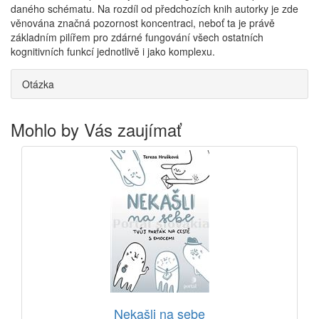
daného schématu. Na rozdíl od předchozích knih autorky je zde
věnována značná pozornost koncentraci, neboť ta je právě
základním pilířem pro zdárné fungování všech ostatních
kognitivních funkcí jednotlivě i jako komplexu.
Otázka
Mohlo by Vás zaujímať
Nekašli na sebe