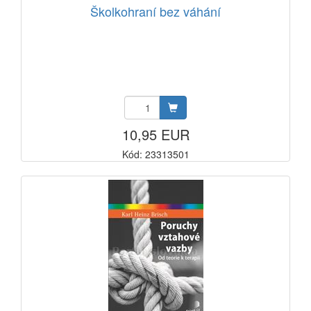
Školkohraní bez váhání
10,95 EUR
Kód: 23313501