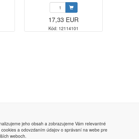
17,33 EUR
Kód: 12114101
nalizujeme jeho obsah a zobrazujeme Vám relevantné
ním cookies a odovzdaním údajov o správaní na webe pre
lších weboch.