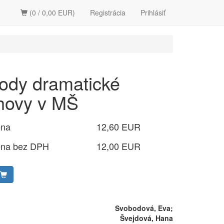
(0 / 0,00 EUR)
Registrácia
Prihlásiť
ody dramatické
hovy v MŠ
ena
12,60 EUR
ena bez DPH
12,00 EUR
Svobodová, Eva;
Švejdová, Hana