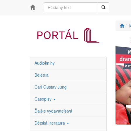
Audioknihy
Beletria
Carl Gustav Jung
Časopisy
Ďalšie vydavateľstvá
Dětská literatura