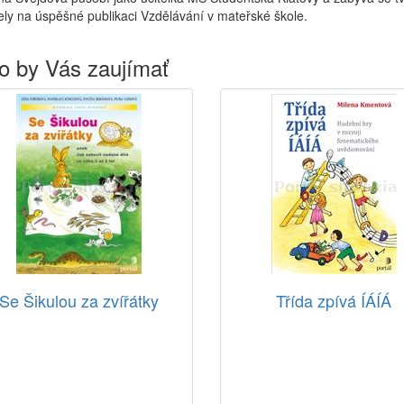
ely na úspěšné publikaci Vzdělávání v mateřské škole.
o by Vás zaujímať
Se Šikulou za zvířátky
Třída zpívá ÍÁÍÁ