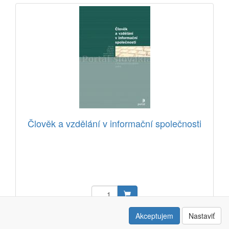
Člověk a vzdělání v informační společnosti
23,49 EUR
Akceptujem
Nastaviť
Kód: 21201401