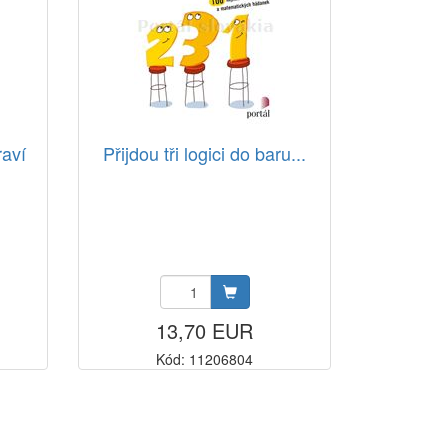
raví
Přijdou tři logici do baru...
13,70 EUR
Kód: 11206804