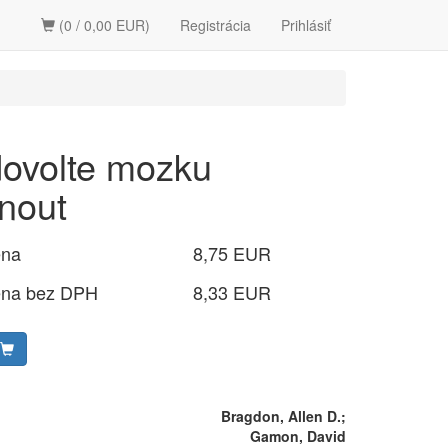
(0 / 0,00 EUR)
Registrácia
Prihlásiť
ovolte mozku
rnout
ena
8,75 EUR
ena bez DPH
8,33 EUR
Bragdon, Allen D.;
Gamon, David