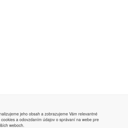
nalizujeme jeho obsah a zobrazujeme Vám relevantné
ním cookies a odovzdaním údajov o správaní na webe pre
lších weboch.