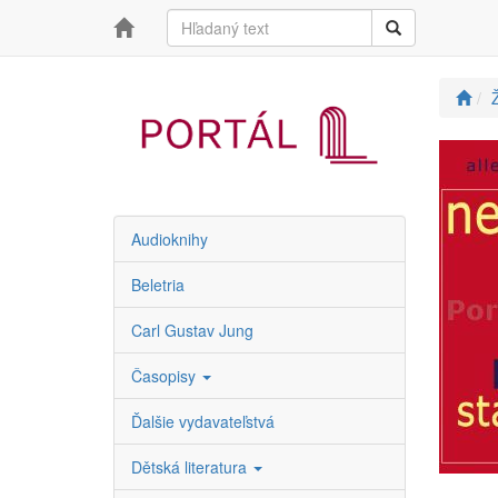
Ž
Audioknihy
Beletria
Carl Gustav Jung
Časopisy
Ďalšie vydavateľstvá
Dětská literatura