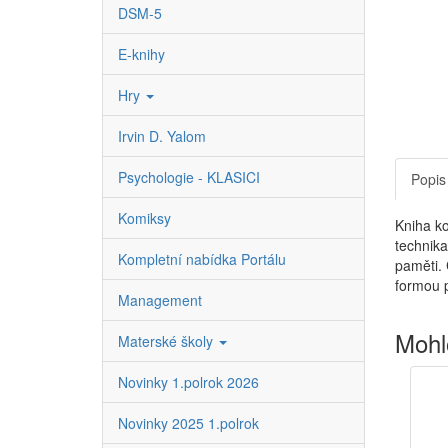
DSM-5
E-knihy
Hry
Irvin D. Yalom
Psychologie - KLASICI
Popis
Komiksy
Kniha ko
technika
Kompletní nabídka Portálu
paměti. 
formou p
Management
Mohl
Materské školy
Novinky 1.polrok 2026
Novinky 2025 1.polrok