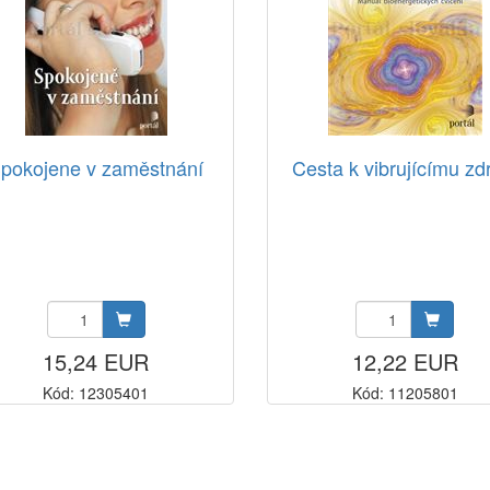
pokojene v zaměstnání
Cesta k vibrujícímu zd
15,24 EUR
12,22 EUR
Kód: 12305401
Kód: 11205801