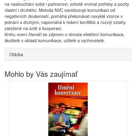
na naslouchání sobě i partnerovi, ochotě vnímat potřeby a pocity
vlastní i druhého. Metoda NVC osvobozuje komunikaci od
negativních zkušeností, pomáhá překonávat navyklé vzorce v
jednání s druhými, napomáhá k řešení konfliktů a rozvíjí vztahy
založené na úctě a kooperaci.
Knihu ocení čtenáři se zájmem o témata efektivní komunikace,
školitelé v oblasti komunikace, učitelé a vychovatelé.
Otázka
Mohlo by Vás zaujímať