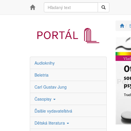
Audioknihy
Beletria
Carl Gustav Jung
Časopisy
Ďalšie vydavateľstvá
Dětská literatura