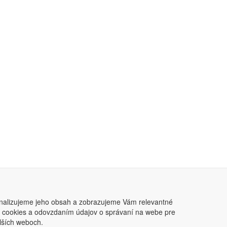
nalizujeme jeho obsah a zobrazujeme Vám relevantné
ním cookies a odovzdaním údajov o správaní na webe pre
lších weboch.