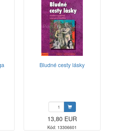
ga
Bludné cesty lásky
13,80 EUR
Kód: 13306601