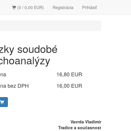
(0 / 0,00 EUR)
Registrácia
Prihlásiť
zky soudobé
choanalýzy
ena
16,80 EUR
ena bez DPH
16,00 EUR
Vavrda Vladimír
Tradice a současnost