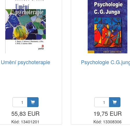
Umění psychoterapie
Psychologie C.G.jun
55,83 EUR
19,75 EUR
Kód: 13401201
Kód: 13308306