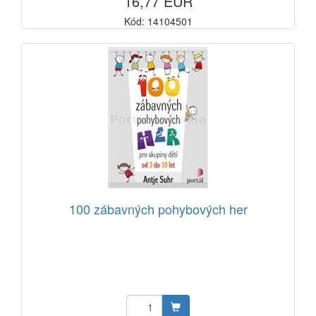
16,77 EUR
Kód: 14104501
100 zábavných pohybových her