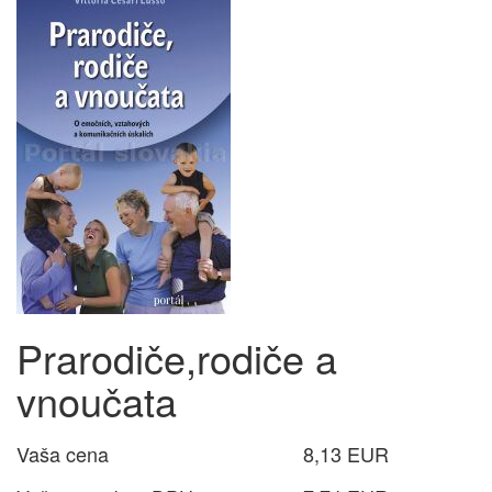
Prarodiče,rodiče a
vnoučata
Vaša cena
8,13 EUR