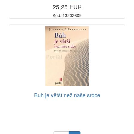
25,25 EUR
Kód: 13202609
Buh je větší než naše srdce