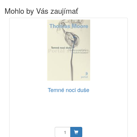
Mohlo by Vás zaujímať
Temné noci duše