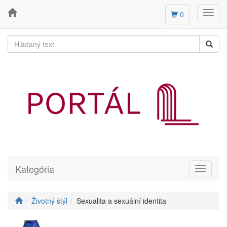
Toggl
0
navig
Kategória
Toggle
navigati
Životný štýl
Sexualita a sexuální identita