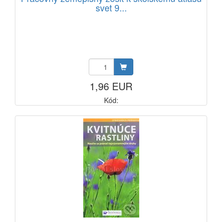
svet 9...
1,96 EUR
Kód: