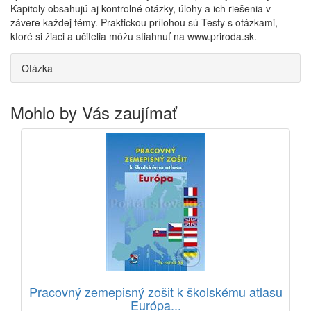
Kapitoly obsahujú aj kontrolné otázky, úlohy a ich riešenia v
závere každej témy. Praktickou prílohou sú Testy s otázkami,
ktoré si žiaci a učitelia môžu stiahnuť na www.priroda.sk.
Otázka
Mohlo by Vás zaujímať
Pracovný zemepisný zošit k školskému atlasu
Európa...