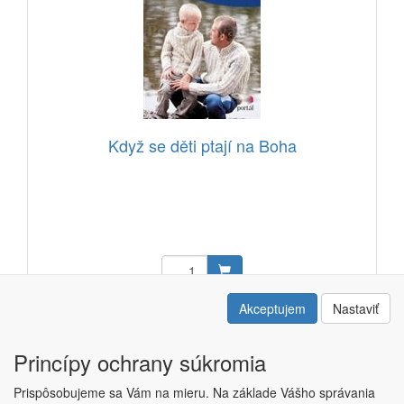
Když se děti ptají na Boha
14,12 EUR
Akceptujem
Nastaviť
Kód: 12111701
Princípy ochrany súkromia
Prispôsobujeme sa Vám na mieru. Na základe Vášho správania