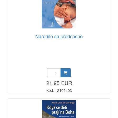
Narodilo sa předčasně
21,95 EUR
Kód: 12109403