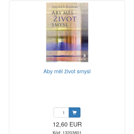
Aby měl život smysl
12,60 EUR
Kód: 13203801