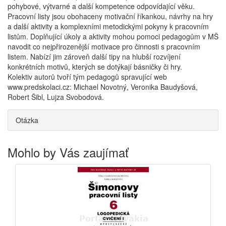
pohybové, výtvarné a další kompetence odpovídající věku.
Pracovní listy jsou obohaceny motivační říkankou, návrhy na hry
a další aktivity a komplexními metodickými pokyny k pracovním
listům. Doplňující úkoly a aktivity mohou pomoci pedagogům v MŠ
navodit co nejpřirozenější motivace pro činnosti s pracovním
listem. Nabízí jim zároveň další tipy na hlubší rozvíjení
konkrétních motivů, kterých se dotýkají básničky či hry.
Kolektiv autorů tvoří tým pedagogů spravující web
www.predskolaci.cz: Michael Novotný, Veronika Baudyšová,
Robert Šibl, Lujza Svobodová.
Otázka
Mohlo by Vás zaujímať