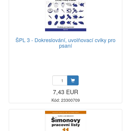
ŠPL 3 - Dokreslování, uvolňovací cviky pro
psaní
7,43 EUR
Kód: 23300709