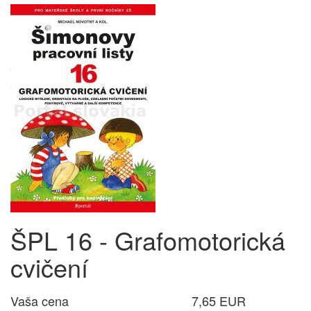
ŠPL 16 - Grafomotorická
cvičení
Vaša cena
7,65 EUR