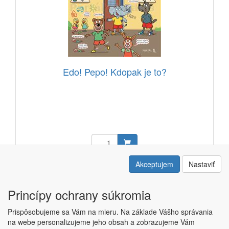
Edo! Pepo! Kdopak je to?
20,30 EUR
Akceptujem
Nastaviť
Kód: 14917701
Princípy ochrany súkromia
Prispôsobujeme sa Vám na mieru. Na základe Vášho správania
na webe personalizujeme jeho obsah a zobrazujeme Vám