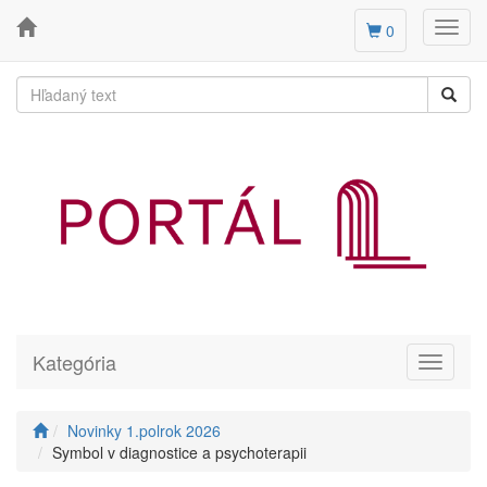
Toggl
0
navig
Kategória
Toggle
navigati
Novinky 1.polrok 2026
Symbol v diagnostice a psychoterapii