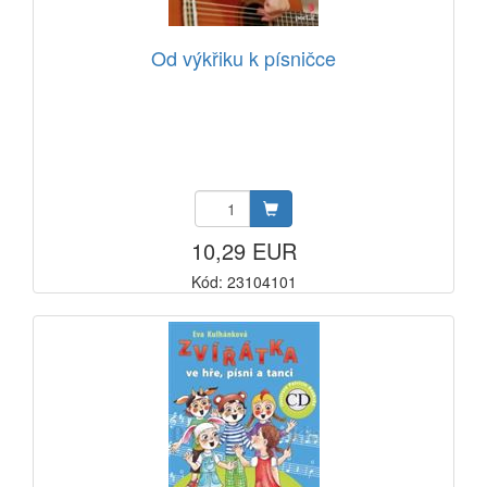
Od výkřiku k písničce
10,29 EUR
Kód: 23104101