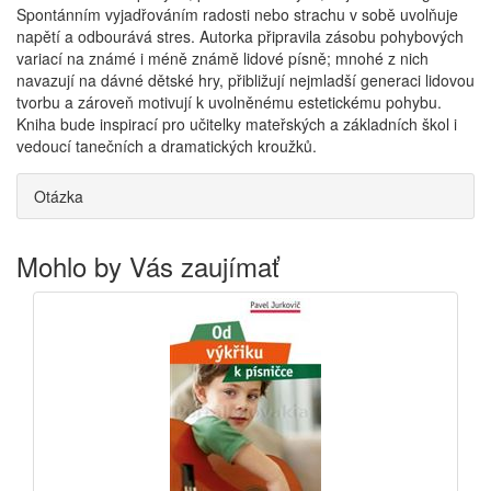
Spontánním vyjadřováním radosti nebo strachu v sobě uvolňuje
napětí a odbourává stres. Autorka připravila zásobu pohybových
variací na známé i méně známě lidové písně; mnohé z nich
navazují na dávné dětské hry, přibližují nejmladší generaci lidovou
tvorbu a zároveň motivují k uvolněnému estetickému pohybu.
Kniha bude inspirací pro učitelky mateřských a základních škol i
vedoucí tanečních a dramatických kroužků.
Otázka
Mohlo by Vás zaujímať