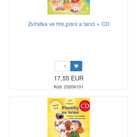
Zvířatka ve hře,písni a tanci + CD
17,55 EUR
Kód: 23206101