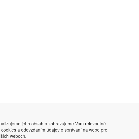
nalizujeme jeho obsah a zobrazujeme Vám relevantné
ním cookies a odovzdaním údajov o správaní na webe pre
lších weboch.