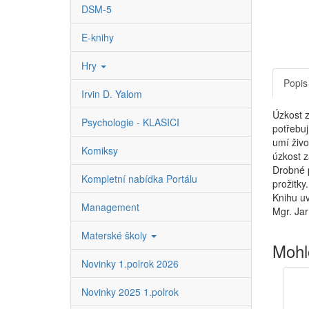
DSM-5
E-knihy
Hry
Popis
Irvin D. Yalom
Úzkost z
Psychologie - KLASICI
potřebuj
umí živo
Komiksy
úzkost z
Drobné p
Kompletní nabídka Portálu
prožitky.
Knihu uv
Management
Mgr. Jar
Materské školy
Mohl
Novinky 1.polrok 2026
Novinky 2025 1.polrok