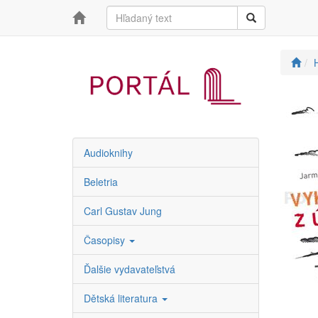
Audioknihy
Beletria
Carl Gustav Jung
Časopisy
Ďalšie vydavateľstvá
Dětská literatura