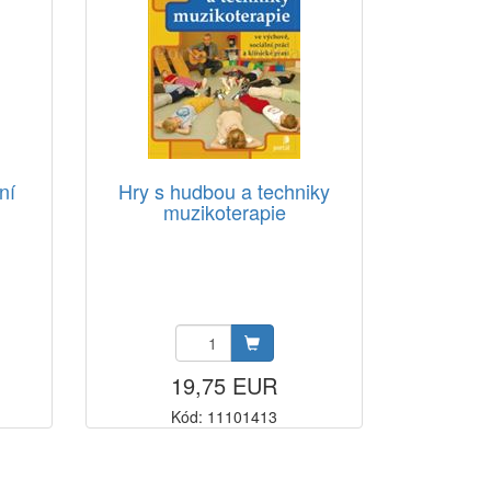
ní
Hry s hudbou a techniky
muzikoterapie
19,75 EUR
Kód: 11101413