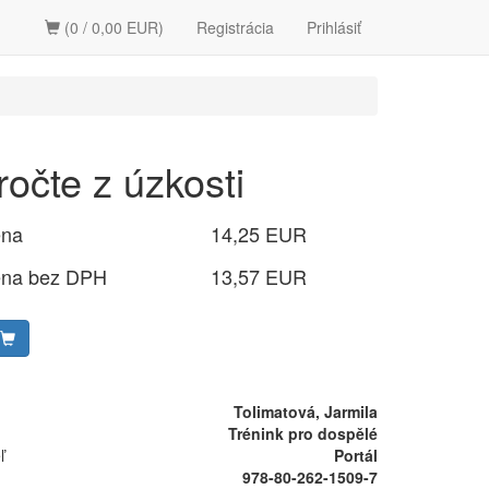
(0 / 0,00 EUR)
Registrácia
Prihlásiť
ročte z úzkosti
ena
14,25 EUR
ena bez DPH
13,57 EUR
Tolimatová, Jarmila
Trénink pro dospělé
ľ
Portál
978-80-262-1509-7