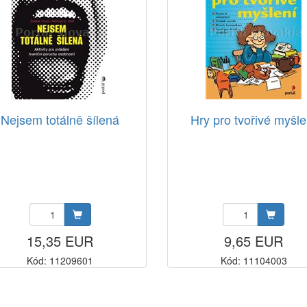
Nejsem totálně šílená
Hry pro tvořivé myšle
15,35 EUR
9,65 EUR
Kód: 11209601
Kód: 11104003