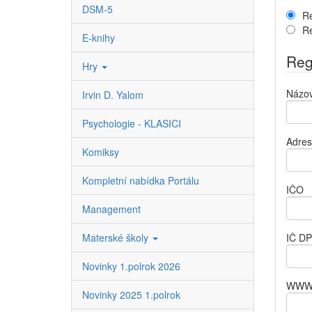
DSM-5
Re
Re
E-knihy
Regi
Hry
Názov
Irvin D. Yalom
Psychologie - KLASICI
Adres
Komiksy
Kompletní nabídka Portálu
IČO
Management
Materské školy
IČ D
Novinky 1.polrok 2026
WW
Novinky 2025 1.polrok