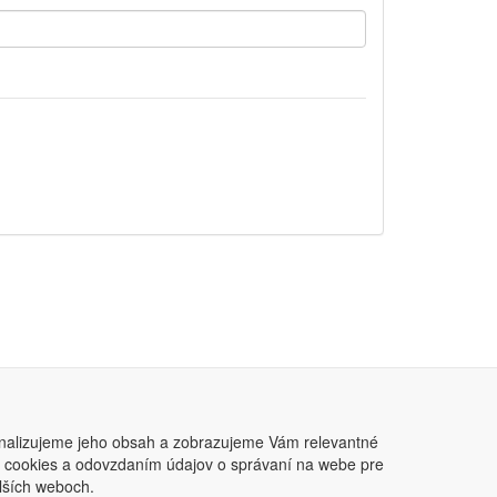
nalizujeme jeho obsah a zobrazujeme Vám relevantné
ním cookies a odovzdaním údajov o správaní na webe pre
lších weboch.