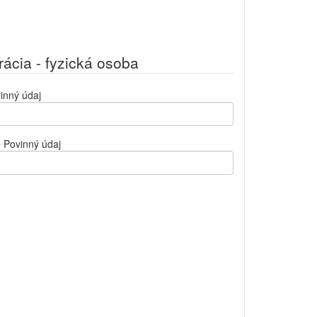
rácia - fyzická osoba
inný údaj
o
Povinný údaj