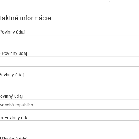
taktné informácie
Povinný údaj
o
Povinný údaj
Povinný údaj
ovinný údaj
ón
Povinný údaj
l
Povinný údaj