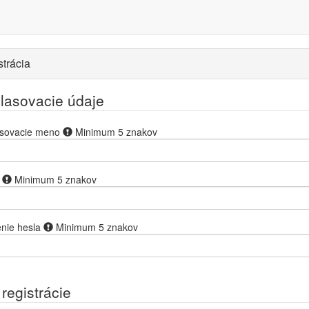
trácia
hlasovacie údaje
asovacie meno
Minimum 5 znakov
Minimum 5 znakov
nie hesla
Minimum 5 znakov
registrácie