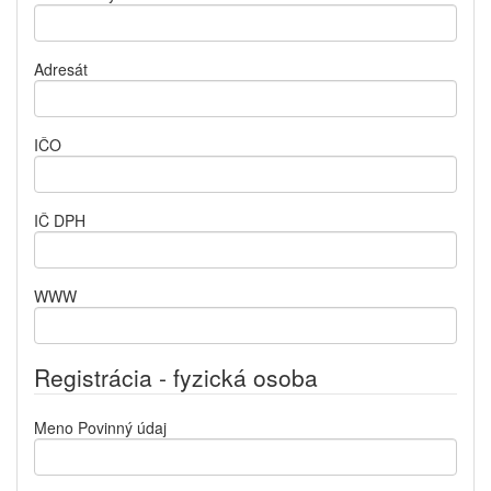
Adresát
IČO
IČ DPH
WWW
Registrácia - fyzická osoba
Meno
Povinný údaj