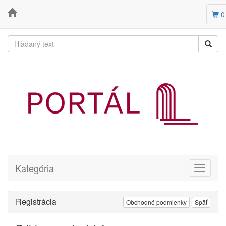
0
Kategória
Toggle
navigati
Registrácia
Obchodné podmienky
Späť