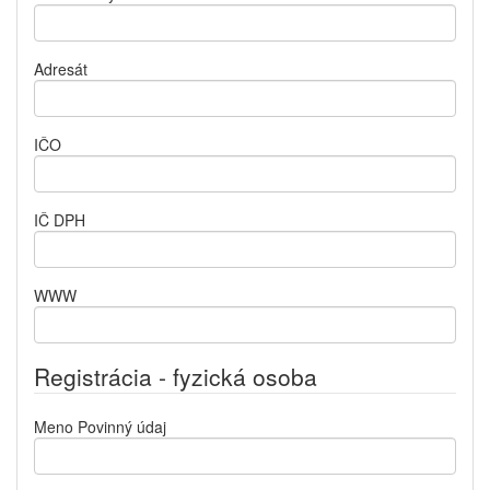
Adresát
IČO
IČ DPH
WWW
Registrácia - fyzická osoba
Meno
Povinný údaj