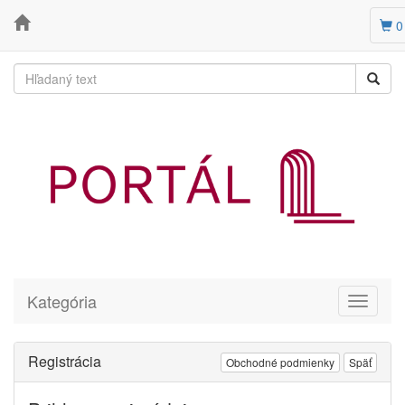
0
Kategória
Toggle
navigati
Registrácia
Obchodné podmienky
Späť