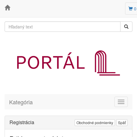
0
Kategória
Toggle
navigati
Registrácia
Obchodné podmienky
Späť