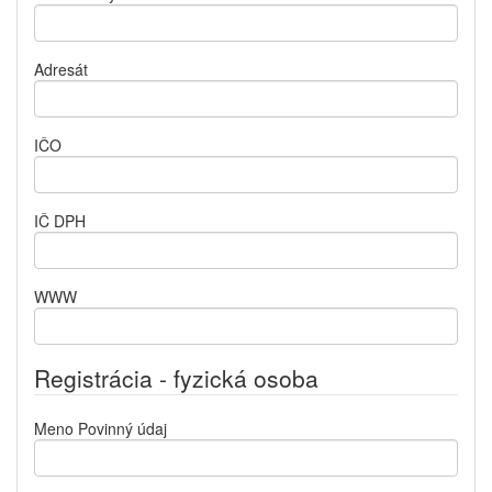
Adresát
IČO
IČ DPH
WWW
Registrácia - fyzická osoba
Meno
Povinný údaj