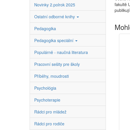
fakultě 
Novinky 2.polrok 2025
publikuj
Ostatní odborné knihy
Mohl
Pedagogika
Pedagogika speciální
Populárně - naučná literatura
Pracovní sešity pre školy
Příběhy, moudrosti
Psychológia
Psychoterapie
Rádci pro mládež
Rádci pro rodiče