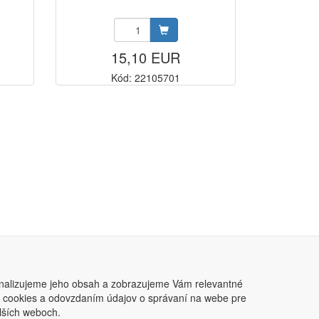
15,10 EUR
Kód: 22105701
nalizujeme jeho obsah a zobrazujeme Vám relevantné
ním cookies a odovzdaním údajov o správaní na webe pre
lších weboch.