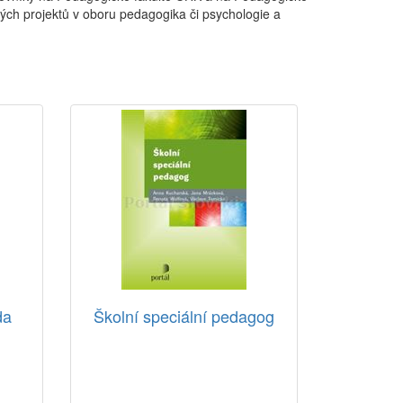
ových projektů v oboru pedagogika či psychologie a
da
Školní speciální pedagog