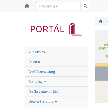
Audioknihy
Beletria
Carl Gustav Jung
Časopisy
Ďalšie vydavateľstvá
Dětská literatura