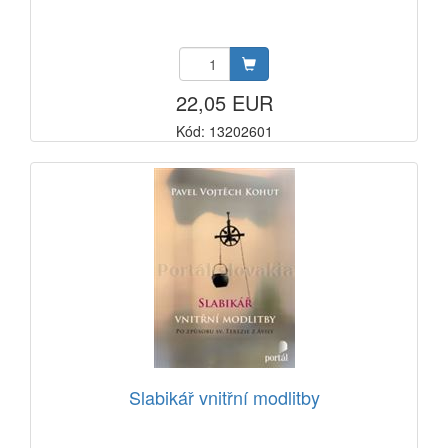
22,05 EUR
Kód: 13202601
Slabikář vnitřní modlitby