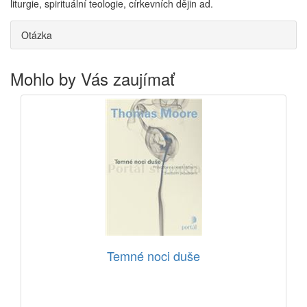
liturgie, spirituální teologie, církevních dějin ad.
Otázka
Mohlo by Vás zaujímať
Temné noci duše