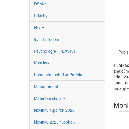
DSM-5
E-knihy
Hry
Irvin D. Yalom
Psychologie - KLASICI
Popis
Komiksy
Publika
znalcům
Kompletní nabídka Portálu
i dětí v
spolupra
Management
možný vý
Materské školy
Mohl
Novinky 1.polrok 2026
Novinky 2025 1.polrok