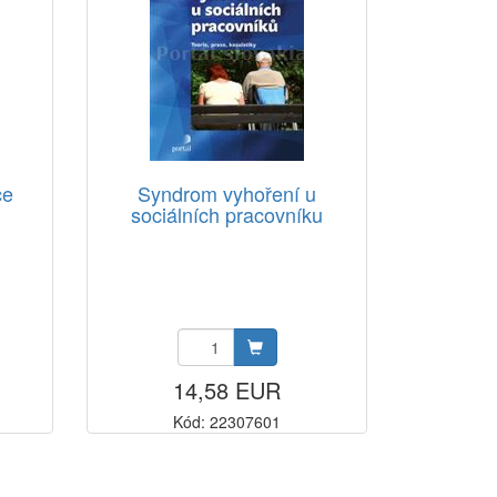
ce
Syndrom vyhoření u
sociálních pracovníku
14,58 EUR
Kód: 22307601