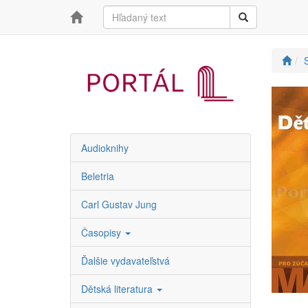
S
Audioknihy
Beletria
Carl Gustav Jung
Časopisy
Ďalšie vydavateľstvá
Dětská literatura