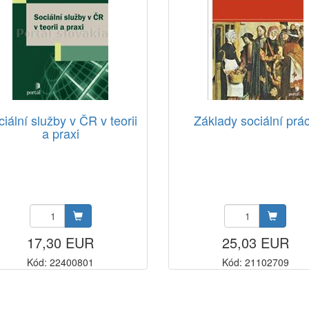
iální služby v ČR v teorii
Základy sociální prá
a praxi
17,30 EUR
25,03 EUR
Kód: 22400801
Kód: 21102709