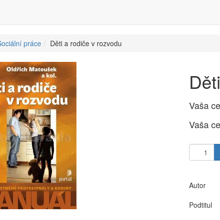
ociální práce
Děti a rodiče v rozvodu
Dět
Vaša c
Vaša c
Autor
Podtitul