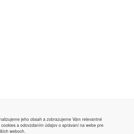
nalizujeme jeho obsah a zobrazujeme Vám relevantné
ním cookies a odovzdaním údajov o správaní na webe pre
lších weboch.