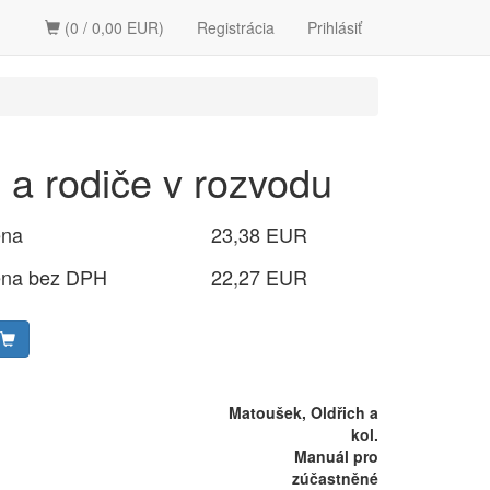
(0 / 0,00 EUR)
Registrácia
Prihlásiť
i a rodiče v rozvodu
ena
23,38 EUR
ena bez DPH
22,27 EUR
Matoušek, Oldřich a
kol.
Manuál pro
zúčastněné