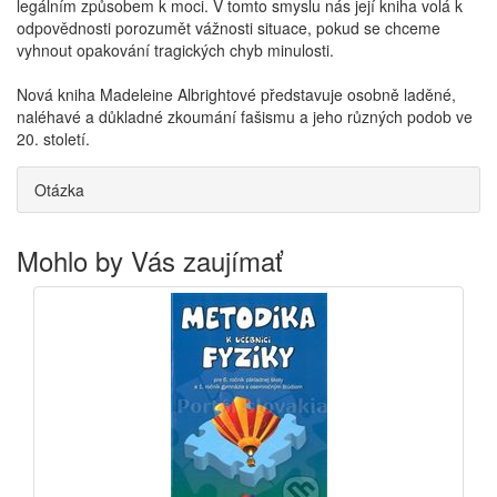
legálním způsobem k moci. V tomto smyslu nás její kniha volá k
odpovědnosti porozumět vážnosti situace, pokud se chceme
vyhnout opakování tragických chyb minulosti.
Nová kniha Madeleine Albrightové představuje osobně laděné,
naléhavé a důkladné zkoumání fašismu a jeho různých podob ve
20. století.
Otázka
Mohlo by Vás zaujímať