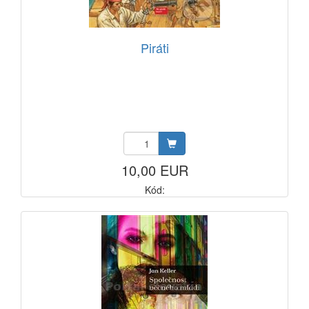
Piráti
10,00 EUR
Kód: