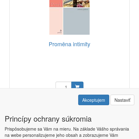
Proměna intimity
17,33 EUR
Akceptujem
Nastaviť
Kód: 21308101
Princípy ochrany súkromia
Prispôsobujeme sa Vám na mieru. Na základe Vášho správania
na webe personalizujeme jeho obsah a zobrazujeme Vám