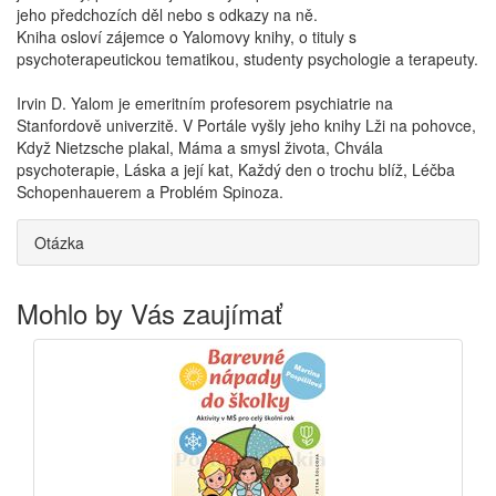
jeho předchozích děl nebo s odkazy na ně.
Kniha osloví zájemce o Yalomovy knihy, o tituly s
psychoterapeutickou tematikou, studenty psychologie a terapeuty.
Irvin D. Yalom je emeritním profesorem psychiatrie na
Stanfordově univerzitě. V Portále vyšly jeho knihy Lži na pohovce,
Když Nietzsche plakal, Máma a smysl života, Chvála
psychoterapie, Láska a její kat, Každý den o trochu blíž, Léčba
Schopenhauerem a Problém Spinoza.
Otázka
Mohlo by Vás zaujímať