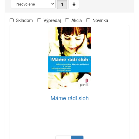
Skladom
Výpredaj
Akcia
Novinka
Máme rádi sloh