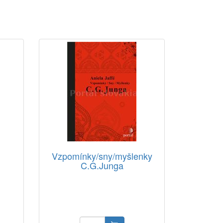
Vzpomínky/sny/myšlenky
C.G.Junga