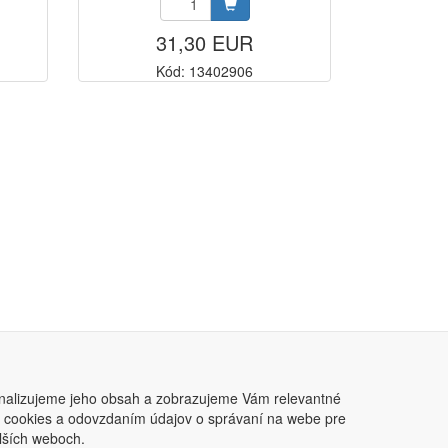
31,30 EUR
Kód: 13402906
nalizujeme jeho obsah a zobrazujeme Vám relevantné
ním cookies a odovzdaním údajov o správaní na webe pre
lších weboch.