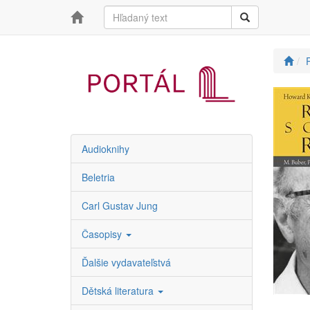
Audioknihy
Beletria
Carl Gustav Jung
Časopisy
Ďalšie vydavateľstvá
Dětská literatura