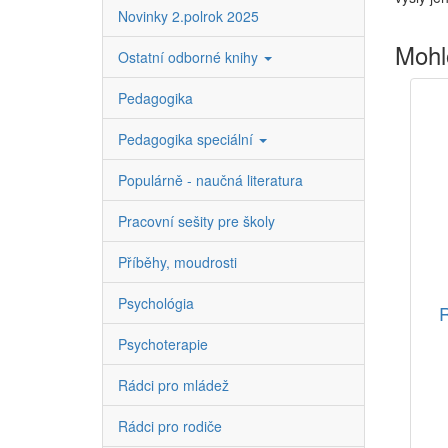
Novinky 2.polrok 2025
Mohl
Ostatní odborné knihy
Pedagogika
Pedagogika speciální
Populárně - naučná literatura
Pracovní sešity pre školy
Příběhy, moudrosti
Psychológia
R
Psychoterapie
Rádci pro mládež
Rádci pro rodiče