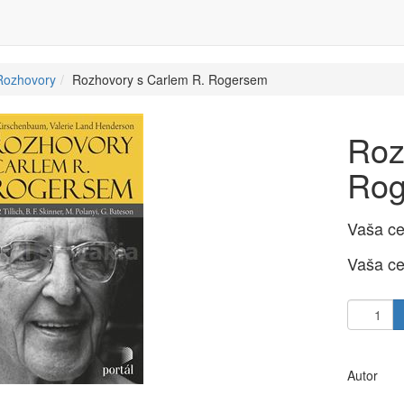
Rozhovory
Rozhovory s Carlem R. Rogersem
Roz
Rog
Vaša c
Vaša c
Autor